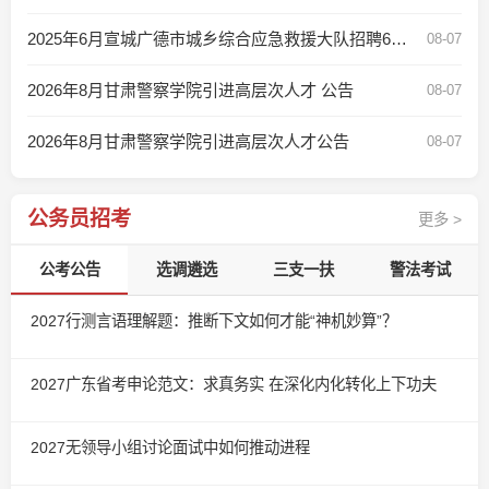
2025年6月宣城广德市城乡综合应急救援大队招聘6人公告
08-07
2026年8月甘肃警察学院引进高层次人才 公告
08-07
2026年8月甘肃警察学院引进高层次人才公告
08-07
公务员招考
更多 >
公考公告
选调遴选
三支一扶
警法考试
2027行测言语理解题：推断下文如何才能“神机妙算”？
2027广东省考申论范文：求真务实 在深化内化转化上下功夫
2027无领导小组讨论面试中如何推动进程