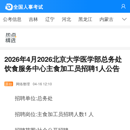
网

公考信息
吉林
辽宁
河北
黑龙江
内蒙古
山东
2026年4月2026北京大学医学部总务处
饮食服务中心主食加工员招聘1人公告
网络整理
04-16 12:10
招聘单位:总务处
招聘岗位:主食加工员招聘人数1 人
招聘范围:社会公开招聘