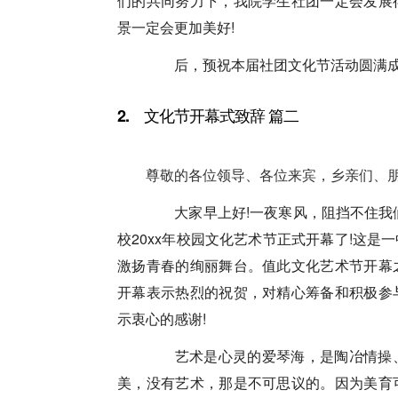
们的共同努力下，我院学生社团一定会发展
景一定会更加美好!
后，预祝本届社团文化节活动圆满成
2. 文化节开幕式致辞 篇二
尊敬的各位领导、各位来宾，乡亲们、朋
大家早上好!一夜寒风，阻挡不住我们
校20xx年校园文化艺术节正式开幕了!这
激扬青春的绚丽舞台。值此文化艺术节开幕
开幕表示热烈的祝贺，对精心筹备和积极参
示衷心的感谢!
艺术是心灵的爱琴海，是陶冶情操、
美，没有艺术，那是不可思议的。因为美育