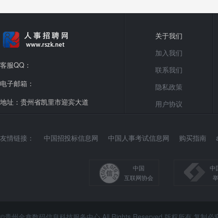
关于我们
加入我们
客服QQ：
联系我们
电子邮箱：
隐私政策
地址：贵州省凯里市迎宾大道
用户协议
友情链接：
中国招投标信息网
中国人事考试信息网
购买指南
中国
中
互联网协会
©贵州金鑫数码信息科技服务中心 All Rights Reserved 版权所有 复制必