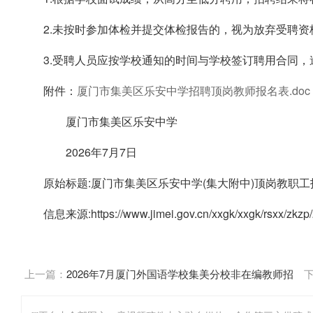
2.未按时参加体检并提交体检报告的，视为放弃受聘
3.受聘人员应按学校通知的时间与学校签订聘用合同
附件：
厦门市集美区乐安中学招聘顶岗教师报名表.doc (38
厦门市集美区乐安中学
2026年7月7日
原始标题:厦门市集美区乐安中学(集大附中)顶岗教职
信息来源:https://www.jimei.gov.cn/xxgk/xxgk/rsxx/zkz
上一篇：
2026年7月厦门外国语学校集美分校非在编教师招
聘简章