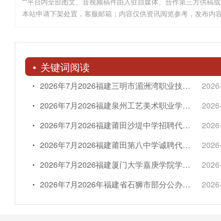
""平台内全部图文、音视频稿件由入驻自媒体、合作第三方供稿
本站申请下架处置，客服邮箱；内容仅供资讯阅览参考，发布内
关键词阅读
2026年7月2026福建三明市湄洲湾职业技术学院招聘编外人员（校聘）43人简章
2026
2026年7月2026福建泉州工艺美术职业学院招聘非编聘用人员43人简章（三）
2026
2026年7月2026福建莆田沙堤中学招聘代课教师6名简章
2026
2026年7月2026福建莆田第八中学诚聘代课教师
2026
2026年7月2026福建厦门大学嘉庚学院学工部职员（文艺）招聘1人简章
2026
2026年7月2026年福建省石狮市部分公办学校公开遴选教师29人简章
2026