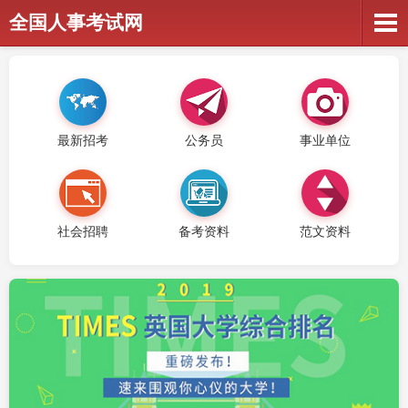
全国人事考试网
最新招考
公务员
事业单位
社会招聘
备考资料
范文资料