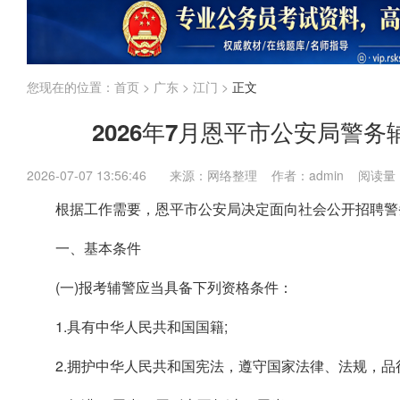
江苏
上海
福建
广东
广西
海南
国考
省考
企业
内蒙古
您现在的位置：
首页
>
广东
>
江门
>
正文
2026年7月恩平市公安局警务
2026-07-07 13:56:46
来源：网络整理 作者：admin 阅读量
根据工作需要，恩平市公安局决定面向社会公开招聘警务
一、基本条件
(一)报考辅警应当具备下列资格条件：
1.具有中华人民共和国国籍;
2.拥护中华人民共和国宪法，遵守国家法律、法规，品