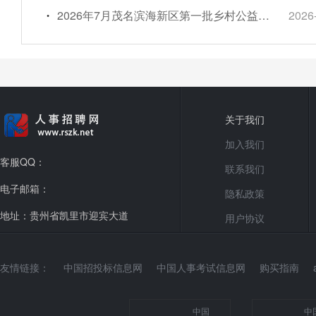
2026年7月茂名滨海新区第一批乡村公益性岗位招聘公告
2026
关于我们
加入我们
客服QQ：
联系我们
电子邮箱：
隐私政策
地址：贵州省凯里市迎宾大道
用户协议
友情链接：
中国招投标信息网
中国人事考试信息网
购买指南
中国
中