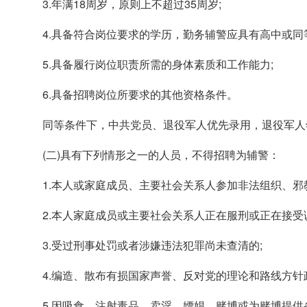
3.年满18周岁，原则上不超过35周岁;
4.具备符合岗位要求的学历，勤务辅警应具有高中或同
5.具备履行岗位职责所需的身体素质和工作能力;
6.具备招聘岗位所要求的其他资格条件。
同等条件下，中共党员、退役军人优先录用，退役军人
(二)具有下列情形之一的人员，不得招聘为辅警：
1.本人或家庭成员、主要社会关系人参加非法组织、邪
2.本人家庭成员或主要社会关系人正在服刑或正在接受
3.受过刑事处罚或者涉嫌违法犯罪尚未查清的;
4.编造、散布有损国家声誉、反对党的理论和路线方针
5.因吸食、注射毒品，卖淫、嫖娼，赌博或为赌博提供