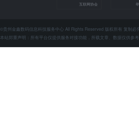
互联网协会
©贵州金鑫数码信息科技服务中心 All Rights Reserved 版权所有 复制必
本站郑重声明：所有平台仅提供服务对接功能，所载文章、数据仅供参考