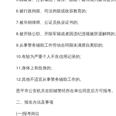
6.被行政拘留、司法拘留或收容教育的;
7.被吊销律师、公证员执业证书的;
8.被开除公职、开除军籍或者因违纪违规被辞退解聘的;
9.从事警务辅助工作劳动合同期未满擅自离职的;
10.有较为严重个人不良信用记录的;
11.身体上有纹身的;
12.其他不适宜从事警务辅助工作的。
恩平市公安机关在职辅警经所在单位同意后方可报考。
二、报名办法及事项
(一)报考岗位