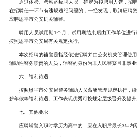
通过体检、考察的应聘人员，确定为拟聘用人选，招聘
在招聘任一环节有违规违纪问题的，一经发现，取消应聘资
应聘恩平市公安机关辅警。
聘用人员试用期1个月，试用期结束后由工作单位进行
按照恩平市公安局有关规定执行。
本次招聘的辅警是指经依法招聘并由公安机关管理使用
辅助性警务职责的人员，辅警的身份为非人民警察且非事业
六、福利待遇
按照恩平市公安局警务辅助人员薪酬管理规定执行，缴
薪年假等福利待遇。工作表现优秀可按规定层级晋升及提升
七、其他要求
应聘辅警入职时学历为高中的，应在入职后最长3年内