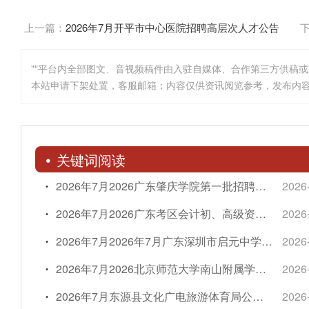
上一篇：
2026年7月开平市中心医院招聘高层次人才公告
""平台内全部图文、音视频稿件由入驻自媒体、合作第三方供稿
本站申请下架处置，客服邮箱；内容仅供资讯阅览参考，发布内
关键词阅读
2026年7月2026广东肇庆学院第一批招聘高层次和紧缺人才2人简章
2026
2026年7月2026广东考区会计初、高级资格考试成绩复核公告
2026
2026年7月2026年7月广东深圳市启元中学选聘教师9人简章
2026
2026年7月2026北京师范大学南山附属学校小学部招聘心理教师1人简章
2026
2026年7月东源县文化广电旅游体育局公开招聘公共文化场馆馆员公告
2026