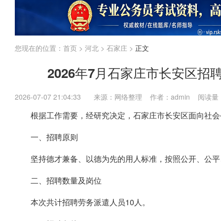
江苏
上海
福建
广东
广西
海南
国考
省考
企业
内蒙古
您现在的位置：
首页
>
河北
>
石家庄
>
正文
2026年7月石家庄市长安区招
2026-07-07 21:04:33
来源：网络整理 作者：admin 阅读量
根据工作需要，经研究决定，石家庄市长安区面向社会
一、招聘原则
坚持德才兼备、以德为先的用人标准，按照公开、公平
二、招聘数量及岗位
本次共计招聘劳务派遣人员10人。