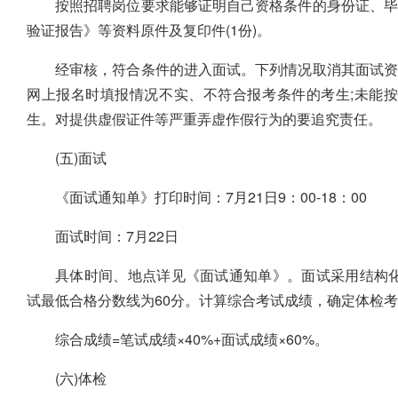
按照招聘岗位要求能够证明自己资格条件的身份证、毕
验证报告》等资料原件及复印件(1份)。
经审核，符合条件的进入面试。下列情况取消其面试资
网上报名时填报情况不实、不符合报考条件的考生;未能
生。对提供虚假证件等严重弄虚作假行为的要追究责任。
(五)面试
《面试通知单》打印时间：7月21日9：00-18：00
面试时间：7月22日
具体时间、地点详见《面试通知单》。面试采用结构化
试最低合格分数线为60分。计算综合考试成绩，确定体检
综合成绩=笔试成绩×40%+面试成绩×60%。
(六)体检