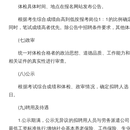
体检具体时间、地点在报名网站发布公告。
根据考生综合成绩由高到低按报考岗位1﹕1的比例确
同时，笔试成绩高者优先。除公告中招聘条件要求，其他体
(七)政审
统一对体检合格者的政治思想、道德品质、工作能力和
相关证件的真实性进行审查。
(八)公示
根据考试综合成绩和体检、政审情况，确定拟聘人选
日。
(九)聘用及待遇
1.公示期满，公示无异议的拟聘用人员与劳务派遣公
最低工资标准执行;缴纳社会基本养老保险、工伤保险、失