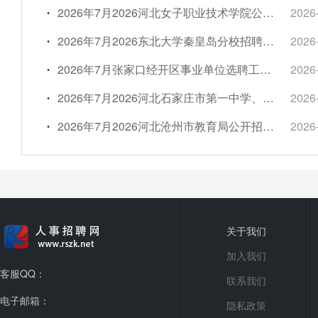
2026年7月2026河北女子职业技术学院公开招聘工作人员13名简章
2026
2026年7月2026东北大学秦皇岛分校招聘劳务派遣岗位人员4名简章
2026
2026年7月张家口经开区事业单位选聘工作人员公告
2026
2026年7月2026河北石家庄市第一中学、第二中学、第四十三中学公开选聘事业单位工作人员167名简章
2026
2026年7月2026河北沧州市教育局公开招调教师30名简章
2026
关于我们
加入我们
客服QQ：
联系我们
电子邮箱：
隐私政策