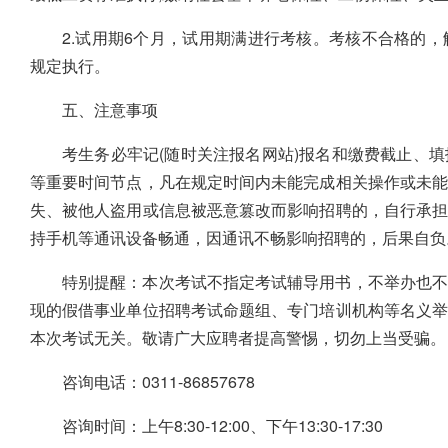
2.试用期6个月，试用期满进行考核。考核不合格的
规定执行。
五、注意事项
考生务必牢记(随时关注报名网站)报名和缴费截止、
等重要时间节点，凡在规定时间内未能完成相关操作或未
失、被他人盗用或信息被恶意篡改而影响招聘的，自行承
持手机等通讯设备畅通，因通讯不畅影响招聘的，后果自负
特别提醒：本次考试不指定考试辅导用书，不举办也不
现的假借事业单位招聘考试命题组、专门培训机构等名义
本次考试无关。敬请广大应聘者提高警惕，切勿上当受骗。
咨询电话：0311-86857678
咨询时间：上午8:30-12:00、下午13:30-17:30