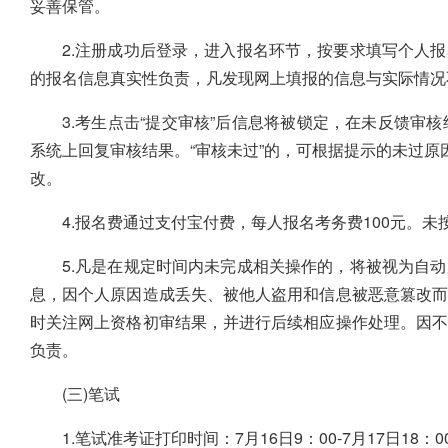
妥善保管。
2.注册成功后登录，进入报名环节，按要求填写个人
的报名信息真实性负责，凡发现网上填报的信息与实际情况
3.考生点击“提交审核”后信息将被锁定，在未反馈审
系统上回复审核结果。“审核未过”的，可根据提示的未过原
改。
4.报名费通过支付宝付费，每人报名考务费100元。
5.凡是在规定时间内未完成相关操作的，将被视为自
息，因个人原因造成丢失、被他人盗用和信息被恶意篡改
时关注网上资格初审结果，并进行后续相应操作处理。因
负责。
(三)笔试
1.笔试准考证打印时间：7月16日9：00-7月17日18：0