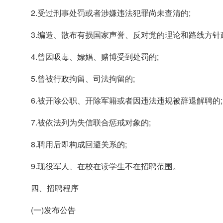
2.受过刑事处罚或者涉嫌违法犯罪尚未查清的;
3.编造、散布有损国家声誉、反对党的理论和路线方针
4.曾因吸毒、嫖娼、赌博受到处罚的;
5.曾被行政拘留、司法拘留的;
6.被开除公职、开除军籍或者因违法违规被辞退解聘的;
7.被依法列为失信联合惩戒对象的;
8.聘用后即构成回避关系的;
9.现役军人、在校在读学生不在招聘范围。
四、招聘程序
(一)发布公告