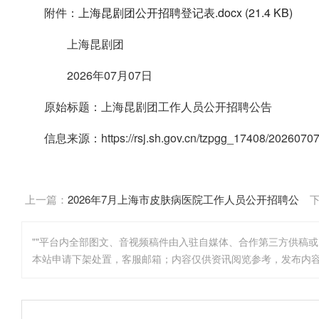
附件：
上海昆剧团公开招聘登记表.docx (21.4 KB)
上海昆剧团
2026年07月07日
原始标题：上海昆剧团工作人员公开招聘公告
信息来源：https://rsj.sh.gov.cn/tzpgg_17408/20260707
上一篇：
2026年7月上海市皮肤病医院工作人员公开招聘公
告
""平台内全部图文、音视频稿件由入驻自媒体、合作第三方供稿
本站申请下架处置，客服邮箱；内容仅供资讯阅览参考，发布内