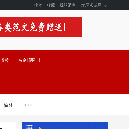
投稿
收藏
我的消息
地区考试网
招考
名企招聘
榆林