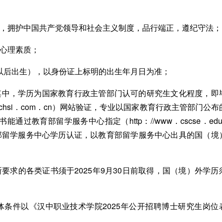
，拥护中国共产党领导和社会主义制度，品行端正，遵纪守法；
心理素质；
及以后出生），以身份证上标明的出生年月日为准；
中，学历为国家教育行政主管部门认可的研究生文化程度，即
．chsi．com．cn）网站验证，专业以国家教育行政主管部门公布
过教育部留学服务中心指定（http：//www．cscse．edu
部留学服务中心学历认证，以教育部留学服务中心出具的国（境
求的各类证书须于2025年9月30日前取得，国（境）外学历
件以《汉中职业技术学院2025年公开招聘博士研究生岗位