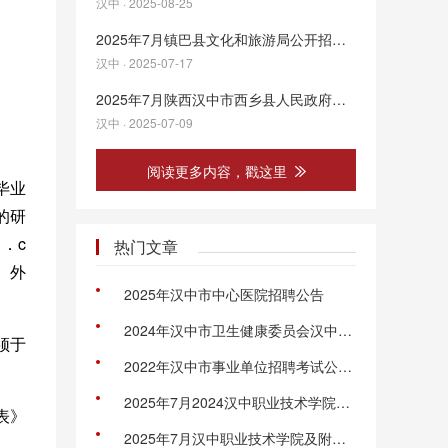
汉中 · 2025-08-25
2025年7月镇巴县文化和旅游局公开招聘公益性岗位工作人员公告
汉中 · 2025-07-17
2025年7月陕西汉中市西乡县人民政府办公室暑假大学生到政府机关见习工作30人公告
汉中 · 2025-07-09
阅读更多内容，戳这里
毕业
的研
．c
热门文章
）外
2025年汉中市中心医院招聘公告
2024年汉中市卫生健康委员会汉中市2024届大学生乡村医生专项招聘公告
须于
2022年汉中市事业单位招聘考试公告（698人）
2025年7月2024汉中职业技术学院招聘高层次人才（博士研究生）公告
表》
2025年7月汉中职业技术学院及附属医院高层次人才招聘公告（22人）