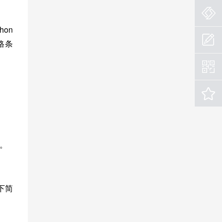
hon
格条
。
下简