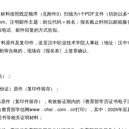
料按照既定顺序（见附件3）扫描为1个PDF文件（切勿以多
63．com。注明邮件主题：岗位代码＋姓名；报名截止时间以邮箱服
以电话、邮件回复的方式告知。
料原件及复印件，送至汉中职业技术学院人事处（地址：汉中
资格初审合格的，现场在《报名表》上签章确认。
名）；
份证）原件（复印件留存）；
原件（复印件留存），有效验证期内的《教育部学历证书电子
部学信网www．chsi．com．cn打印），其中：2025年应
诺书等相关证明材料；