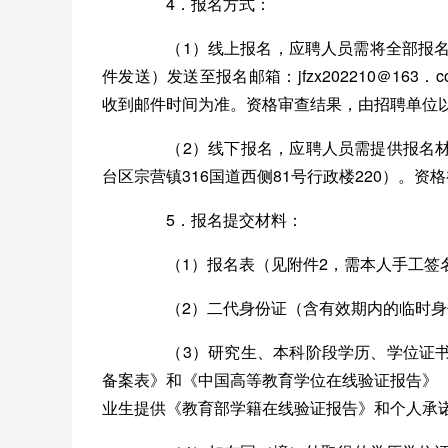
4．报名方式：
（1）线上报名，应聘人员需将全部报名材
件发送）发送至报名邮箱：jfzx202210＠1
收到邮件时间为准。资格审查结果，由招聘单位
（2）线下报名，应聘人员需提供报名材
台区宗营镇316国道西侧81号行政楼220）。
5．报名提交材料：
（1）报名表（见附件2，需本人手工签
（2）二代身份证（含有效期内的临时身
（3）研究生、本科阶段学历、学位证书
备案表》和《中国高等教育学位在线验证报告》（教育
业生提供《教育部学籍在线验证报告》和个人承