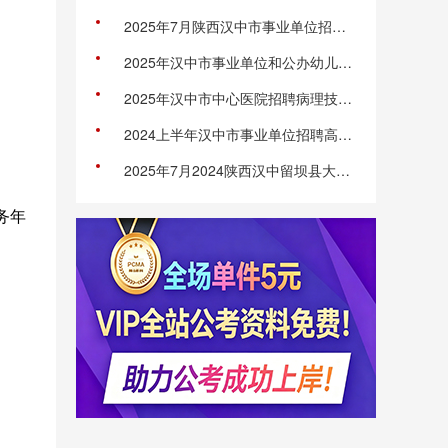
2025年7月陕西汉中市事业单位招聘高层次及急需紧缺专业人才163人公告
2025年汉中市事业单位和公办幼儿园备案制教师招聘（募）考试公告（919名）
2025年汉中市中心医院招聘病理技术员公告
2024上半年汉中市事业单位招聘高层次人才公告
；
2025年7月2024陕西汉中留坝县大学生到政府机关见习公告（17人）
务年