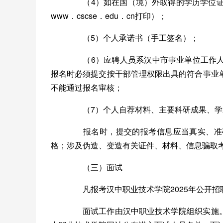
（4）如在国（境）外取得的学历学位证书，
www．cscse．edu．cn打印）；
（5）个人承诺书（手工签名）；
（6）应聘人员系汉中市事业单位工作人
报名时必须提交按干部管理权限出具的符合事业
不能通过报名审核；
（7）个人自荐材料、主要科研成果、学
报名时，提交的报考信息应当真实、准确
格；涉及伪造、变造有关证件、材料、信息骗取
（三）面试
凡报考汉中职业技术学院2025年公开招
面试工作由汉中职业技术学院组织实施。