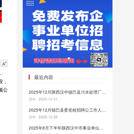
于印
最近内容
设，
项公
2025年12月陕西汉中镇巴县污水处理厂招聘1人公告
汉中 · 2025-12-31
2025年12月镇巴县委党校招聘公工作人员公告
汉中 · 2025-12-26
2025年8月下半年陕西汉中市事业单位招聘工作人员262人公告