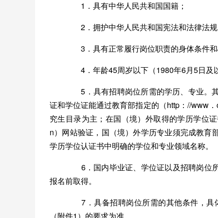
1．具有中华人民共和国国籍；
2．拥护中华人民共和国宪法和法律法规
3．具有正常履行岗位职责的身体条件和
4．年龄45周岁以下（1980年6月5日
5．具有招聘岗位所需的学历、专业。其
证和学位证能通过教育部指定的（http：//www
究生目录为主；在国（境）外取得的学历学位证书能通
n）网站验证，国（境）外学历专业须完成教育
学历学位认证书中明确的学位和专业领域名称。
6．国内毕业证、学位证以及招聘岗位所要
报名前取得。
7．具备招聘岗位所需的其他条件，具体条
（附件1）的要求为准。