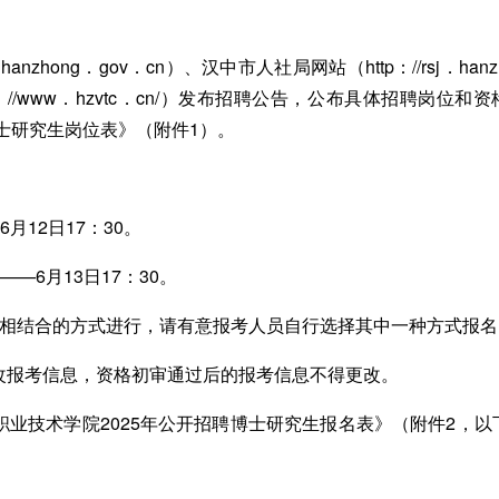
hong．gov．cn）、汉中市人社局网站（http：//rsj．hanz
：//www．hzvtc．cn/）发布招聘公告，公布具体招聘岗位和资
博士研究生岗位表》（附件1）。
月12日17：30。
—6月13日17：30。
相结合的方式进行，请有意报考人员自行选择其中一种方式报名
报考信息，资格初审通过后的报考信息不得更改。
技术学院2025年公开招聘博士研究生报名表》（附件2，以