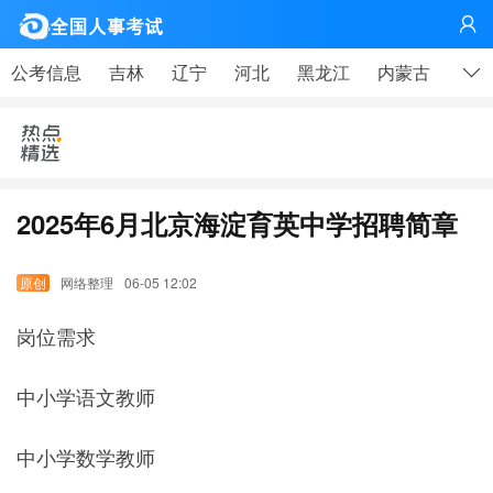
网

公考信息
吉林
辽宁
河北
黑龙江
内蒙古
山东
2025年6月北京海淀育英中学招聘简章
网络整理
06-05 12:02
岗位需求
中小学语文教师
中小学数学教师