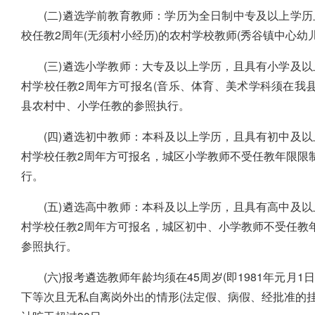
(二)遴选学前教育教师：学历为全日制中专及以上学
校任教2周年(无须村小经历)的农村学校教师(秀谷镇中心幼
(三)遴选小学教师：大专及以上学历，且具有小学及
村学校任教2周年方可报名(音乐、体育、美术学科须在我县
县农村中、小学任教的参照执行。
(四)遴选初中教师：本科及以上学历，且具有初中及
村学校任教2周年方可报名，城区小学教师不受任教年限限制
行。
(五)遴选高中教师：本科及以上学历，且具有高中及
村学校任教2周年方可报名，城区初中、小学教师不受任教年
参照执行。
(六)报考遴选教师年龄均须在45周岁(即1981年元
下等次且无私自离岗外出的情形(法定假、病假、经批准的挂职锻炼