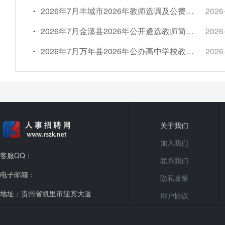
2026年7月丰城市2026年教师选调及公费师范生安置考试简章【233人】
2026
2026年7月金溪县2026年公开遴选教师简章【59人】
2026
2026年7月万年县2026年公办高中学校教师选聘补充简章
2026
关于我们
加入我们
客服QQ：
联系我们
电子邮箱：
隐私政策
地址：贵州省凯里市迎宾大道
用户协议