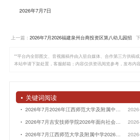
2026年7月7日
上一篇：
2026年7月2026福建泉州台商投资区第八幼儿园招
聘保育员简章
""平台内全部图文、音视频稿件由入驻自媒体、合作第三方供稿
本站申请下架处置，客服邮箱；内容仅供资讯阅览参考，发布内
关键词阅读
2026年7月2026年江西师范大学及附属中学招聘工作人员15人简章
2026
2026年7月吉安技师学院2026年面向社会公开招聘非编教师笔试延期简章
2026
2026年7月江西师范大学及附属中学2026年公开招聘工作人员简章【15人】
2026