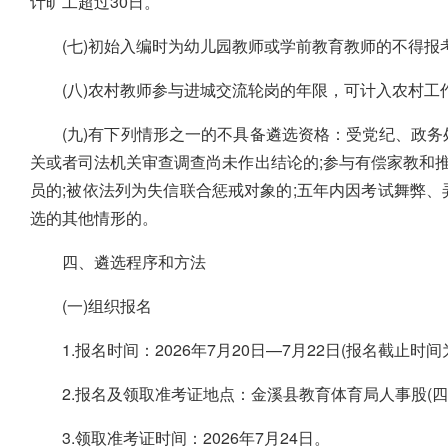
计旷工超过30日。
(七)初始入编时为幼儿园教师或学前教育教师的不得报
(八)农村教师参与进城交流轮岗的年限，可计入农村工
(九)有下列情形之一的不具备遴选资格：受党纪、政
关或者司法机关审查调查尚未作出结论的;参与有偿家教和推
员的;被依法列为失信联合惩戒对象的;五年内因考试舞弊、
选的其他情形的。
四、遴选程序和方法
(一)组织报名
1.报名时间：2026年7月20日—7月22日(报名截止时间为7
2.报名及领取准考证地点：金溪县教育体育局人事股(四楼
3.领取准考证时间：2026年7月24日。