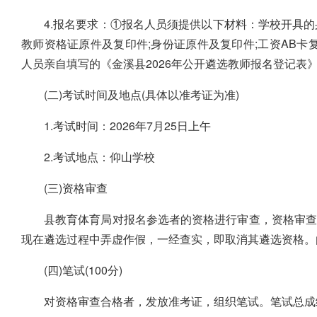
4.报名要求：①报名人员须提供以下材料：学校开具的
教师资格证原件及复印件;身份证原件及复印件;工资AB卡复
人员亲自填写的《金溪县2026年公开遴选教师报名登记表
(二)考试时间及地点(具体以准考证为准)
1.考试时间：2026年7月25日上午
2.考试地点：仰山学校
(三)资格审查
县教育体育局对报名参选者的资格进行审查，资格审查
现在遴选过程中弄虚作假，一经查实，即取消其遴选资格。
(四)笔试(100分)
对资格审查合格者，发放准考证，组织笔试。笔试总成绩