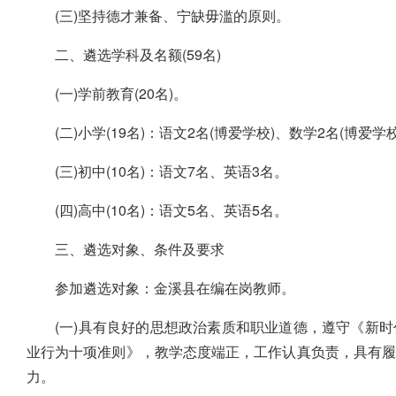
(三)坚持德才兼备、宁缺毋滥的原则。
二、遴选学科及名额(59名)
(一)学前教育(20名)。
(二)小学(19名)：语文2名(博爱学校)、数学2名(博爱
(三)初中(10名)：语文7名、英语3名。
(四)高中(10名)：语文5名、英语5名。
三、遴选对象、条件及要求
参加遴选对象：金溪县在编在岗教师。
(一)具有良好的思想政治素质和职业道德，遵守《新
业行为十项准则》，教学态度端正，工作认真负责，具有
力。