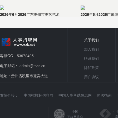
2026年6月2026广东惠州市惠艺艺术
2026年6月2026广
关于我们
加入我们
客服QQ：53972495
联系我们
电子邮箱： admin@rsks.cn
隐私政策
地址：贵州省凯里市迎宾大道
用户协议
友情链接：
中国招投标信息网
中国人事考试信息网
购买指南
中国
中
互联网协会