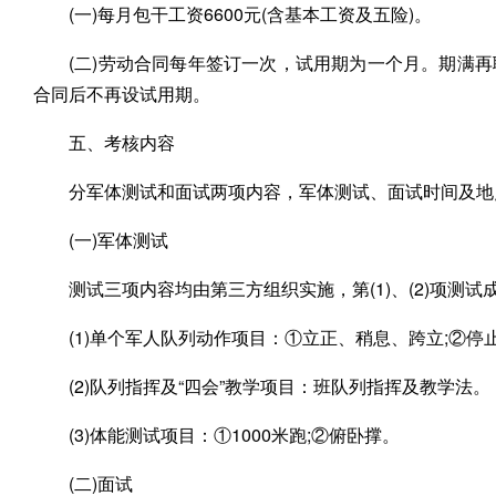
(一)每月包干工资6600元(含基本工资及五险)。
(二)劳动合同每年签订一次，试用期为一个月。期满
合同后不再设试用期。
五、考核内容
分军体测试和面试两项内容，军体测试、面试时间及地
(一)军体测试
测试三项内容均由第三方组织实施，第(1)、(2)项测
(1)单个军人队列动作项目：①立正、稍息、跨立;②停
(2)队列指挥及“四会”教学项目：班队列指挥及教学法。
(3)体能测试项目：①1000米跑;②俯卧撑。
(二)面试