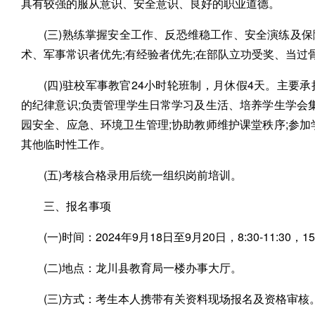
具有较强的服从意识、安全意识、良好的职业道德。
(三)熟练掌握安全工作、反恐维稳工作、安全演练及
术、军事常识者优先;有经验者优先;在部队立功受奖、当过
(四)驻校军事教官24小时轮班制，月休假4天。主
的纪律意识;负责管理学生日常学习及生活、培养学生学会集
园安全、应急、环境卫生管理;协助教师维护课堂秩序;参加
其他临时性工作。
(五)考核合格录用后统一组织岗前培训。
三、报名事项
(一)时间：2024年9月18日至9月20日，8:30-11:30，15:
(二)地点：龙川县教育局一楼办事大厅。
(三)方式：考生本人携带有关资料现场报名及资格审核