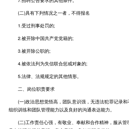
7.招聘公告要求的其他条件。
(二)具有下列情况之一者，不得报名
1.受过刑事处罚的;
2.被开除中国共产党党籍的;
3.被开除公职的;
4.被依法列为失信联合惩戒对象的;
5.法律、法规规定的其他情形。
二、岗位职责要求
(一)政治思想觉悟高，团队意识强，无违法犯罪记录和
组织训练和团队管理能力以及良好的沟通表达能力。
(二)工作责任心强，有敬业、奉献和合作精神，服从管