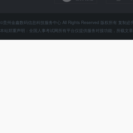
©贵州金鑫数码信息科技服务中心 All Rights Reserved 版权所有 复制必
本站郑重声明：全国人事考试网所有平台仅提供服务对接功能，所载文章