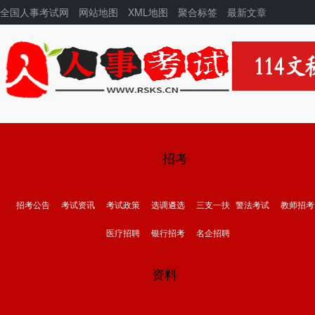
全国人事考试网
网站地图
XML地图
聚合标签
最新文章
招考
招考公告
考试资讯
考试政策
选调遴选
三支一扶
警法考试
教师招考
医疗招聘
银行招考
名企招聘
资料