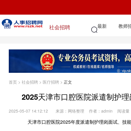
最新
教师
社会招聘
首页
>
社会招聘
>
医疗招聘
>
正文
2025天津市口腔医院派遣制护
2025-05-07 14:12:12
来源：网络整理 作者：admin 阅读量
天津市口腔医院2025年度派遣制护理岗面试、技