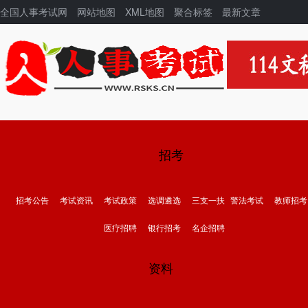
全国人事考试网
网站地图
XML地图
聚合标签
最新文章
招考
招考公告
考试资讯
考试政策
选调遴选
三支一扶
警法考试
教师招考
医疗招聘
银行招考
名企招聘
资料