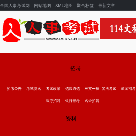
全国人事考试网
网站地图
XML地图
聚合标签
最新文章
招考
招考公告
考试资讯
考试政策
选调遴选
三支一扶
警法考试
教师招考
医疗招聘
银行招考
名企招聘
资料