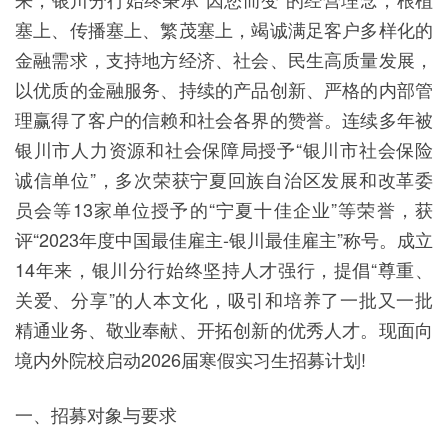
塞上、传播塞上、繁茂塞上，竭诚满足客户多样化的
金融需求，支持地方经济、社会、民生高质量发展，
以优质的金融服务、持续的产品创新、严格的内部管
理赢得了客户的信赖和社会各界的赞誉。连续多年被
银川市人力资源和社会保障局授予“银川市社会保险
诚信单位”，多次荣获宁夏回族自治区发展和改革委
员会等13家单位授予的“宁夏十佳企业”等荣誉，获
评“2023年度中国最佳雇主-银川最佳雇主”称号。成立
14年来，银川分行始终坚持人才强行，提倡“尊重、
关爱、分享”的人本文化，吸引和培养了一批又一批
精通业务、敬业奉献、开拓创新的优秀人才。现面向
境内外院校启动2026届寒假实习生招募计划!
一、招募对象与要求