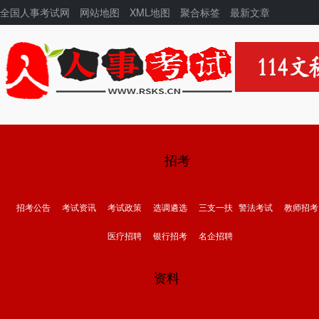
全国人事考试网
网站地图
XML地图
聚合标签
最新文章
招考
招考公告
考试资讯
考试政策
选调遴选
三支一扶
警法考试
教师招考
医疗招聘
银行招考
名企招聘
资料