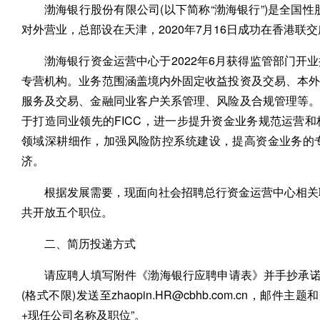
渤海银行股份有限公司(以下简称“渤海银行”)是全国性股
对外营业，总部设在天津，2020年7月16日成功在香港联
渤海银行资金运营中心于2022年6月获得监管部门
专营机构。业务范围涵盖境内外固定收益投资及交易、本
服务及交易、金融同业客户关系管理、风险及合规管理等
于打造同业领先的FICC，进一步提升资金业务规范运营
领域深耕细作，加强风险防控系统建设，提高资金业务的
济。
根据发展需要，现面向社会招聘总行资金运营中心相关
共开放五个职位。
二、简历投递方式
请应聘人填写附件《渤海银行应聘申请表》并手抄承诺签字
(格式不限)发送至zhaopin.HR@cbhb.com.cn，
+现任公司名称及职位”。