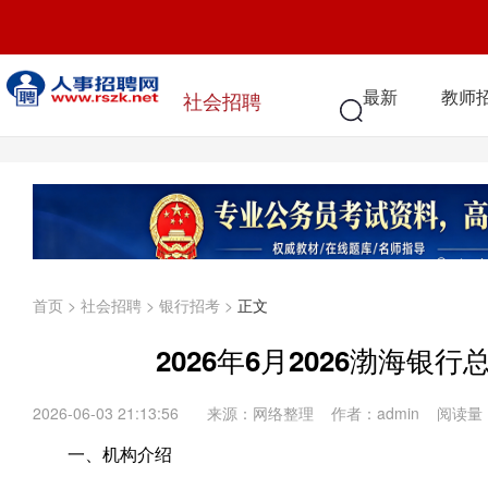
最新
教师
社会招聘
首页
>
社会招聘
>
银行招考
>
正文
2026年6月2026渤海
2026-06-03 21:13:56
来源：网络整理 作者：admin 阅读量
一、机构介绍