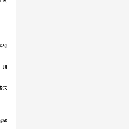
聘资
注册
者关
解释