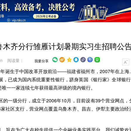
行乌鲁木齐分行雏雁计划暑期实习生招聘公
in 阅读量：
我要分享
88年诞生于中国改革开放前沿——
福建
省福州市，2007年在上海
展，已成为国内系统重要性银行，跻身英国《银行家》全球银行1
A级，是唯一一家连续七年获得最高评级的境内银行。
的一级分行，成立于2006年10月，目前设有39个营业网点，
及24家社区支行，营业网点覆盖乌鲁木齐、昌吉、伊犁主要政治经
项目，旨在为广大在校生提供一个金融业务实践平台。我们诚挚欢