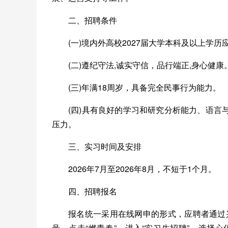
二、招聘条件
(一)境内外高校2027届大学本科及以上学历
(二)遵纪守法,诚实守信，品行端正,身心健康
(三)年满18周岁，具备完全民事行为能力。
(四)具有良好的学习和研究分析能力、语
压力。
三、实习时间及安排
2026年7月至2026年8月，不短于1个月。
四、招聘报名
报名统一采用在线网申的形式，应聘者通过兴业银行招聘
号，点击“燃青春”，进入“实习生招聘”，选择