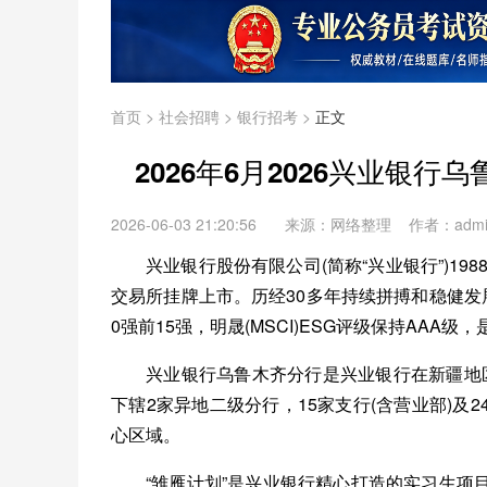
首页
>
社会招聘
>
银行招考
>
正文
2026年6月2026兴业银
2026-06-03 21:20:56
来源：网络整理 作者：adm
兴业银行股份有限公司(简称“兴业银行”)19
交易所挂牌上市。历经30多年持续拼搏和稳健发
0强前15强，明晟(MSCI)ESG评级保持AA
兴业银行乌鲁木齐分行是兴业银行在新疆地区
下辖2家异地二级分行，15家支行(含营业部)
心区域。
“雏雁计划”是兴业银行精心打造的实习生