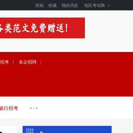
投稿
收藏
我的消息
地区考试网
招考
名企招聘
银行招考