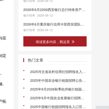
银行招考 · 2026-06-12
2026年6月2206西安银行总行特殊资产部相关岗位招聘公告
银行招考 · 2026-06-12
2026年6月重庆银行信用卡部西安团队人员招聘公告
银行招考 · 2026-06-12
与应
阅读更多内容，戳这里
制定
热门文章
2025河北省农村信用社招聘报名入口官网：http://zp.hebnx.com:10001/zp.html#/
作。
2025年中国农业银行校园招聘公告（全国22844人）
融、
2025年9月2026秋季杭州银行校园招聘公告
2025年9月中国农业发展银行招聘官网：http://campus.chinahr.com/pages/adbc2026
户拓
2025中国银行校园招聘报名入口官网：https://campus.chinahr.com/pages/2025-boc/#/jobs