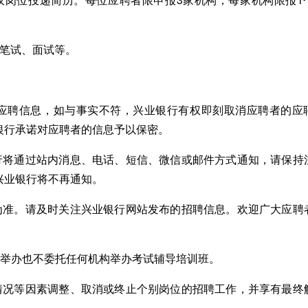
、笔试、面试等。
的应聘信息，如与事实不符，兴业银行有权即刻取消应聘者的应
银行承诺对应聘者的信息予以保密。
银行将通过站内消息、电话、短信、微信或邮件方式通知，请保持
兴业银行将不再通知。
息为准。请及时关注兴业银行网站发布的招聘信息。欢迎广大应聘
不举办也不委托任何机构举办考试辅导培训班。
名情况等因素调整、取消或终止个别岗位的招聘工作，并享有最终