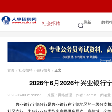
最新
教师
社会招聘
首页
>
社会招聘
>
银行招考
>
正文
2026年6月2026年兴业
2026-06-03 21:23:27
来源：网络整理 作者：admin 阅读量
兴业银行宁德分行是兴业银行在宁德地区的一级分支机构，
社区支行，为各行业各类型客户提供多层次、宽领域、个性