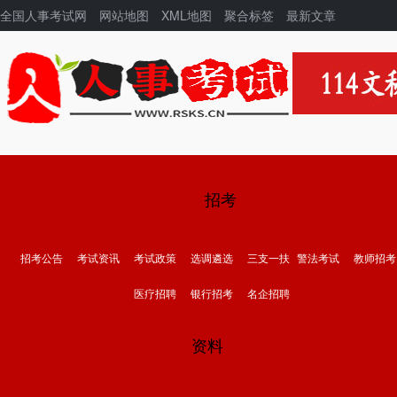
全国人事考试网
网站地图
XML地图
聚合标签
最新文章
招考
招考公告
考试资讯
考试政策
选调遴选
三支一扶
警法考试
教师招考
医疗招聘
银行招考
名企招聘
资料