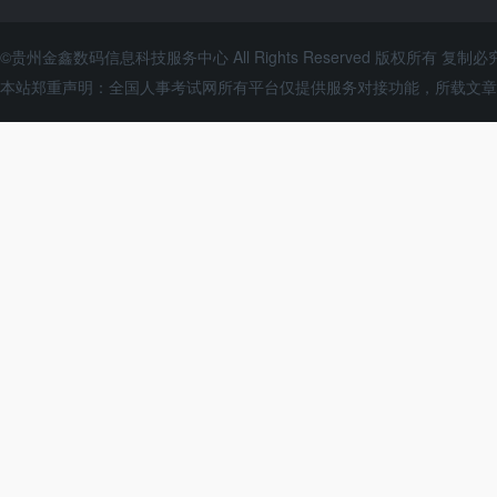
©贵州金鑫数码信息科技服务中心 All Rights Reserved 版权所有 复制必
本站郑重声明：全国人事考试网所有平台仅提供服务对接功能，所载文章