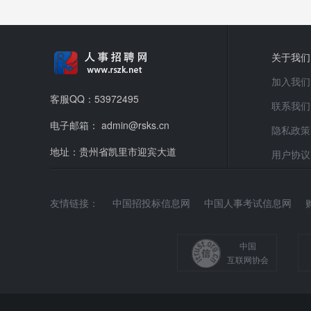
关于我们
加入我们
客服QQ：53972495
联系我们
电子邮箱： admin@rsks.cn
隐私政策
地址：贵州省凯里市迎宾大道
用户协议
友情链接：
中国招投标信息网
中国人事考试信息网
中国
互联网协会