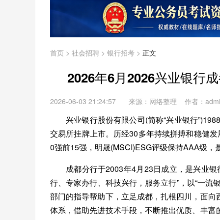
首页
>
社会招聘
>
银行招考
>
正文
2026年6月2026兴业银
2026-06-03 21:24:57
来源：网络整理 作者：adm
兴业银行股份有限公司(简称“兴业银行”)19
交易所挂牌上市。历经30多年持续拼搏和稳健发
0强前15强，明晟(MSCI)ESG评级保持AA
成都分行于2003年4月23日成立，是兴业
行、专家办行、科技兴行，服务立行”，以“一流
部门的指导帮助下，立足成都，扎根四川，面向
体系，借助先进技术手段，不断推出优质、丰富