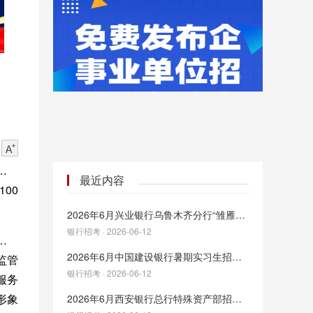
证券
最近内容
00
2026年6月兴业银行乌鲁木齐分行“雏雁计划”暑期实习生招聘
银行招考 · 2026-06-12
严治
2026年6月中国建设银行暑期实习生招聘公告
监管
银行招考 · 2026-06-12
服务
形象
2026年6月西安银行总行特殊资产部招聘公告