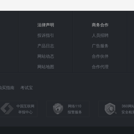
法律声明
商务合作
投诉指引
人员招聘
产品日志
广告服务
网站动态
合作伙伴
网站地图
合作代理
购买指南
考试宝
中国互联网
网络110
360网
举报中心
报警服务
安全检