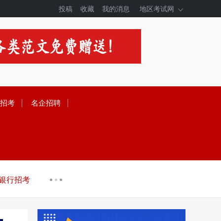
投稿
收藏
我的消息
地区考试网
招考
名企招聘
银行招考