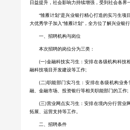
日益提升，社会影响力持续增强，受到社会各界
“雏雁计划”是兴业银行精心打造的实习生
大优秀学子加入“雏雁计划”，全方位了解兴业银
一、招聘机构与岗位
本次招聘的岗位分为三类：
(一)金融科技实习生：安排在各级机构科
融科技项目开发建设等工作;
(二)职能部门实习生：安排在各级机构业
融、金融市场、投资银行等相关职能部门的工作;
(三)营业网点实习生：安排在境内分行营
拓展、运营支持等工作。
二、招聘条件