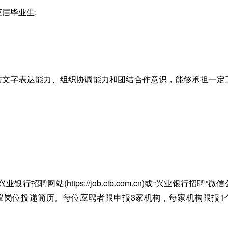
应届毕业生;
言与文字表达能力、组织协调能力和团结合作意识，能够承担一定
网站(https://job.cib.com.cn)或“兴业银行招聘”微
心仪岗位投递简历。每位应聘者限申报3家机构，每家机构限报1