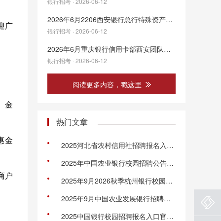
银行招考 · 2026-06-12
2026年6月2206西安银行总行特殊资产部相关岗位招聘公告
迎广
银行招考 · 2026-06-12
2026年6月重庆银行信用卡部西安团队人员招聘公告
银行招考 · 2026-06-12
阅读更多内容，戳这里
、金
热门文章
惠金
2025河北省农村信用社招聘报名入口官网：http://zp.hebnx.com:10001/zp.html#/
2025年中国农业银行校园招聘公告（全国22844人）
商户
2025年9月2026秋季杭州银行校园招聘公告
2025年9月中国农业发展银行招聘官网：http://campus.chinahr.com/pages/adbc2026
2025中国银行校园招聘报名入口官网：https://campus.chinahr.com/pages/2025-boc/#/jobs