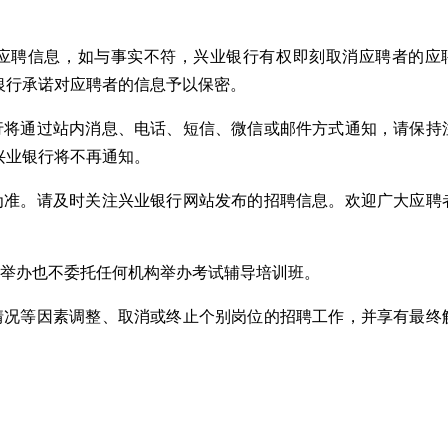
的应聘信息，如与事实不符，兴业银行有权即刻取消应聘者的应
银行承诺对应聘者的信息予以保密。
银行将通过站内消息、电话、短信、微信或邮件方式通知，请保持
兴业银行将不再通知。
息为准。请及时关注兴业银行网站发布的招聘信息。欢迎广大应聘
不举办也不委托任何机构举办考试辅导培训班。
名情况等因素调整、取消或终止个别岗位的招聘工作，并享有最终