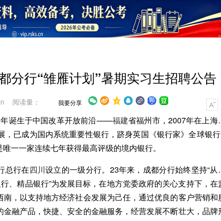
行成都分行“雏雁计划”暑期实习生招聘公告
in 阅读量：
我要分享
88年诞生于中国改革开放前沿——
福建
省福州市，2007年在上海
展，已成为国内系统重要性银行，跻身英国《银行家》全球银行1
A级，是唯一一家连续七年获得最高评级的境内银行。
银行总行在
四川
设立的一级分行。23年来，成都分行始终坚持“从
银行、精品银行”为发展目标，在地方党委政府的关心支持下，在
西南，以支持地方经济社会发展为己任，通过优良的客户营销和
的金融产品，快捷、安全的金融服务，经营发展不断壮大，品牌