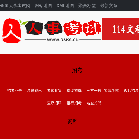
全国人事考试网
网站地图
XML地图
聚合标签
最新文章
招考
招考公告
考试资讯
考试政策
选调遴选
三支一扶
警法考试
教师招考
医疗招聘
银行招考
名企招聘
资料