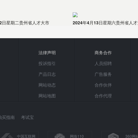
4月2日星期二贵州省人才大市
2024年4月13日星期六贵州省人
法律声明
商务合作
投诉指引
人员招聘
产品日志
广告服务
网站动态
合作伙伴
网站地图
合作代理
购买指南
考试宝
中国互联网
网络110
360网