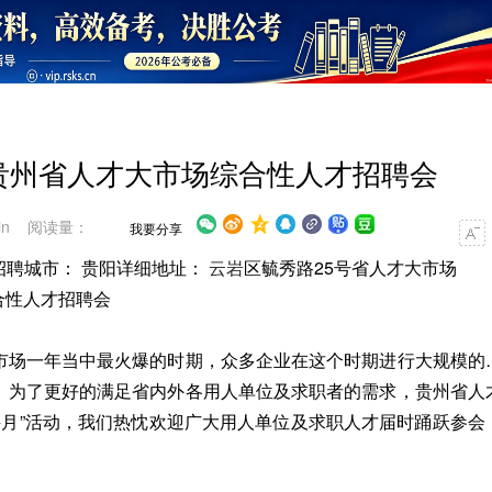
期二贵州省人才大市场综合性人才招聘会
in 阅读量：
我要分享
-18 招聘城市： 贵阳详细地址：
云岩
区毓秀路25号省人才大市场
合性人才招聘会
市场一年当中最火爆的时期，众多企业在这个时期进行大规模的
。为了更好的满足省内外各用人单位及求职者的需求，贵州省人
招聘月”活动，我们热忱欢迎广大用人单位及求职人才届时踊跃参会