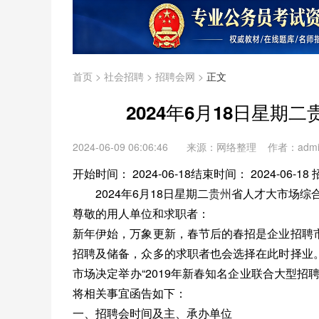
首页
>
社会招聘
>
招聘会网
>
正文
2024年6月18日星
2024-06-09 06:06:46
来源：网络整理 作者：adm
开始时间： 2024-06-18结束时间： 2024-06
2024年6月18日星期二
贵州
省人才大市场综
尊敬的用人单位和求职者：
新年伊始，万象更新，春节后的春招是企业招聘
招聘及储备，众多的求职者也会选择在此时择业
市场决定举办“2019年新春知名企业联合大型
将相关事宜函告如下：
一、招聘会时间及主、承办单位