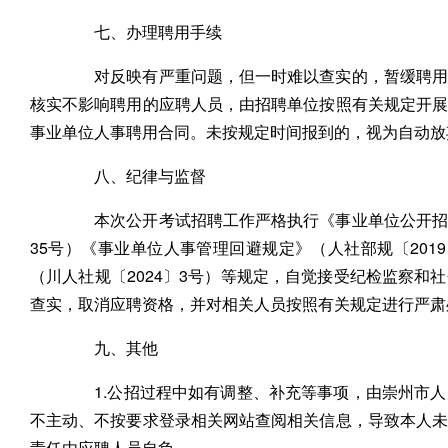
七、办理聘用手续
对反映有严重问题，但一时难以查实的，暂缓聘用，
核实不影响聘用的应聘人员，由招聘单位按照有关规定开
事业单位人事聘用合同。未按规定时间报到的，视为自动放
八、纪律与监督
本次公开考试招聘工作严格执行《事业单位公开招聘
35号）《事业单位人事管理回避规定》（人社部规〔201
（川人社规〔2024〕3号）等规定，自觉接受纪检监察和
查实，取消应聘资格，并对相关人员按照有关规定进行严肃
九、其他
1.公招过程中如有调整、补充等事项，由崇州市人
不主动、不按要求登录相关网站查阅相关信息，导致本人
责任由应聘人员自负。