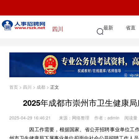
最新
省直
四川
首页
>
四川
>
成都
>
正文
2025年成都市崇州市卫生健康
2025-04-29 16:46:21
来源：网络整理 作者：admin 阅读量
因工作需要，根据国家、省公开招聘事业单位工
州市卫生健康局下属事业单位拟面向社会公开招聘工作人员