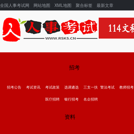
全国人事考试网
网站地图
XML地图
聚合标签
最新文章
招考
招考公告
考试资讯
考试政策
选调遴选
三支一扶
警法考试
教师招考
医疗招聘
银行招考
名企招聘
资料