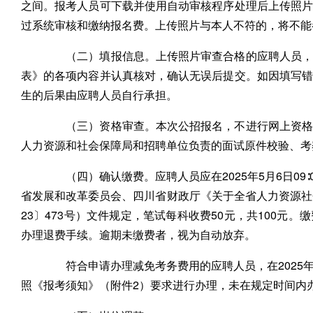
之间。报考人员可下载并使用自动审核程序处理后上传照
过系统审核和缴纳报名费。上传照片与本人不符的，将不能
（二）填报信息。上传照片审查合格的应聘人员，在
表》的各项内容并认真核对，确认无误后提交。如因填写
生的后果由应聘人员自行承担。
（三）资格审查。本次公招报名，不进行网上资格审
人力资源和社会保障局和招聘单位负责的面试原件校验、考
（四）确认缴费。应聘人员应在2025年5月6日09∶0
省发展和改革委员会、四川省财政厅《关于全省人力资源社
23〕473号）文件规定，笔试每科收费50元，共100元
办理退费手续。逾期未缴费者，视为自动放弃。
符合申请办理减免考务费用的应聘人员，在2025年5月6
照《报考须知》（附件2）要求进行办理，未在规定时间内