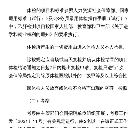
体检的项目和标准参照人力资源社会保障部、国家卫
通用标准（试行）>及<公务员录用体检操作手册（试行）>有
中，乙肝检测项目按国家人社部、教育部和卫生部《关于
学和就业权利的通知》的要求执行。
体检所产生的一切费用由进入体检人员本人承担。
除按规定应当场或当天复检并确认体检结果的项目外
体检结论通知之日起7日内提出复检申请。复检只进行1次
会保障局指定到除原体检医院以外的二级甲等及以上综合性
因体检人员放弃或体检不合格而出现的空额，按照体
（二）考察
考察由主管部门会同招聘单位组织开展，考察工作参
发〔2021〕11号）有关规定进行。由2名以上在编正式