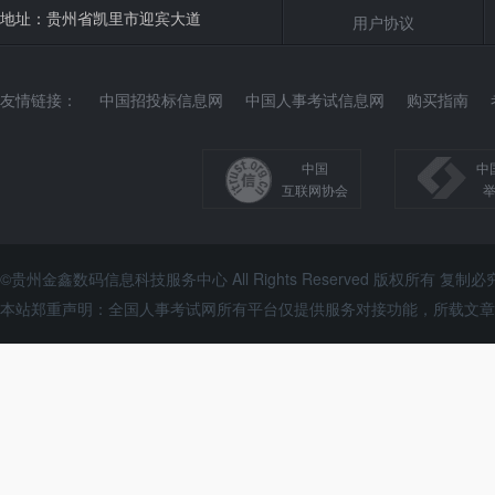
地址：贵州省凯里市迎宾大道
用户协议
友情链接：
中国招投标信息网
中国人事考试信息网
购买指南
中国
中
互联网协会
©贵州金鑫数码信息科技服务中心 All Rights Reserved 版权所有 复制必
本站郑重声明：全国人事考试网所有平台仅提供服务对接功能，所载文章