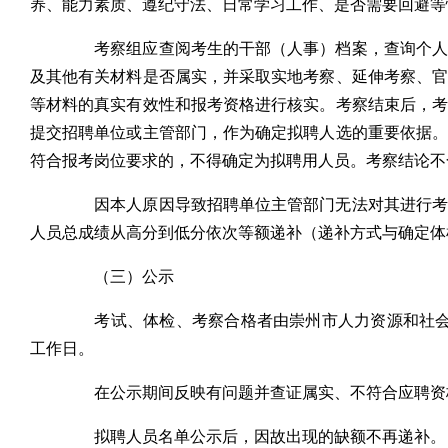
养、能力素质、遵纪守法、日常学习工作、是否需要回避等
考察组应查阅考生的干部（人事）档案，查询个人诚
及其他有关材料是否属实，并采取实地考察、延伸考察、
等材料的真实有效性和报考资格进行核实。考察结束后，
提交招聘单位或主管部门，作为确定拟聘人选的重要依据
符合报考岗位要求的，不得确定为拟聘用人员。考察结论不
因本人原因导致招聘单位主管部门无法对其进行考察
人员总成绩从高分到低分依次等额递补（递补方式与确定体
（三）公示
考试、体检、考察合格者由崇州市人力资源和社会保
工作日。
在公示期间反映有问题并查证属实、不符合应聘资
拟聘人员名单公示后，因故出现的缺额不再递补。