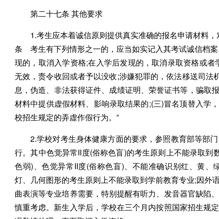
第二十七条 其他要求
1.考生应本着诚信原则提供真实准确的报名申请材料，
条 考生有下列情形之一的，应当如实记入其考试诚信档案
现的，取消入学资格;在入学后发现的，取消录取资格或者
无效，责令收回或者予以没收;涉嫌犯罪的，依法移送司法机
息，伪造、非法获得证件、成绩证明、荣誉证书等，骗取报名
材料中提供虚假材料、影响录取结果的;(三)冒名顶替入学，
校招生规定的弄虚作假行为。”
2.学校对考生身体健康方面的要求，参照教育部等部
行。其中色觉异常II度(俗称色盲)的考生原则上不能录取到
色弱)、色觉异常II度(俗称色盲)、不能准确识别红、黄
灯、几何图形的考生原则上不能录取到学前教育专业;因外
曲表演等专业培养需要，特别提醒有听力、发音器官缺陷
慎重考虑。新生入学后，学校在三个月内按照国家招生规