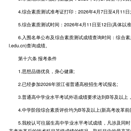
4.综合素质测试准考证打印：2026年4月7日至4月11日;
5.综合素质测试时间：2026年4月11日至12日(具体以准
6.入围名单公布及综合素质测试成绩查询时间：综合素质测试结
l.edu.cn)查询成绩。
第十六条 报考条件
1.思想品德优良，身心健康;
2.已经参加2026年浙江省普通高校招生考试报名;
3.普通高中学业水平考试外语成绩要求达到B等及以上
4.中学阶段综合素质评价均为B等及以上(新高考改革前
5.我校认可往届生高中学业水平考试成绩，凡涉及同
高考改革后的技术科目等级成绩的情况，取科目中的最高等