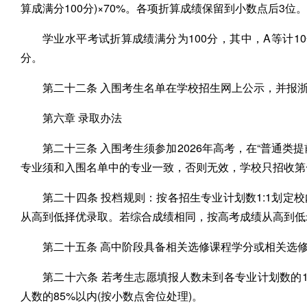
算成满分100分)×70%。各项折算成绩保留到小数点后3位。
学业水平考试折算成绩满分为100分，其中，A等计1
分。
第二十二条 入围考生名单在学校招生网上公示，并报
第六章 录取办法
第二十三条 入围考生须参加2026年高考，在“普通
专业须和入围名单中的专业一致，否则无效，学校只招收第
第二十四条 投档规则：按各招生专业计划数1:1划
从高到低择优录取。若综合成绩相同，按高考成绩从高到低
第二十五条 高中阶段具备相关选修课程学分或相关选
第二十六条 若考生志愿填报人数未到各专业计划数的1
人数的85%以内(按小数点舍位处理)。