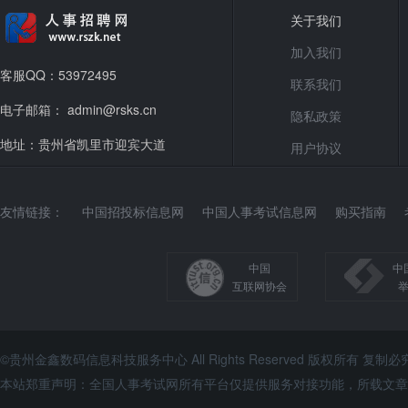
关于我们
加入我们
客服QQ：53972495
联系我们
电子邮箱： admin@rsks.cn
隐私政策
地址：贵州省凯里市迎宾大道
用户协议
友情链接：
中国招投标信息网
中国人事考试信息网
购买指南
中国
中
互联网协会
©贵州金鑫数码信息科技服务中心 All Rights Reserved 版权所有 复制必
本站郑重声明：全国人事考试网所有平台仅提供服务对接功能，所载文章