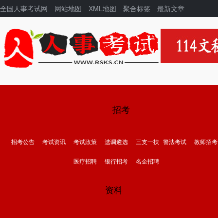
全国人事考试网
网站地图
XML地图
聚合标签
最新文章
招考
招考公告
考试资讯
考试政策
选调遴选
三支一扶
警法考试
教师招考
医疗招聘
银行招考
名企招聘
资料