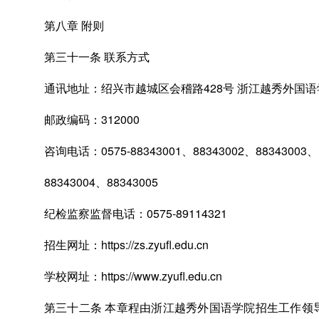
第八章 附则
第三十一条 联系方式
通讯地址：绍兴市越城区会稽路428号 浙江越秀外国
邮政编码：312000
咨询电话：0575-88343001、88343002、88343003、
88343004、88343005
纪检监察监督电话：0575-89114321
招生网址：https://zs.zyufl.edu.cn
学校网址：https://www.zyufl.edu.cn
第三十二条 本章程由浙江越秀外国语学院招生工作领