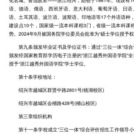
化名城、鲁迅故里——浙江绍兴，始创于1981年。现设有1
语、德语、俄语、西班牙语、意大利语、葡萄牙语、日语
语、土耳其语、波兰语、波斯语、印地语等17个外语语种
建设点10个，国家级一流本科课程3门，省级一流本科课
势。2024年9月被国务院学位委员会批准为“硕士学位授予
第九条颁发毕业证书及学位证书：通过“三位一体”综
颁发经国家教育部学历电子注册的“浙江越秀外国语学院”
授予“浙江越秀外国语学院”学士学位。
第十条学校地址：
绍兴市越城区群贤中路2801号(镜湖校区)
绍兴市越城区会稽路428号(稽山校区)
第三章组织机构
第十一条学校成立“三位一体”综合评价招生工作领导