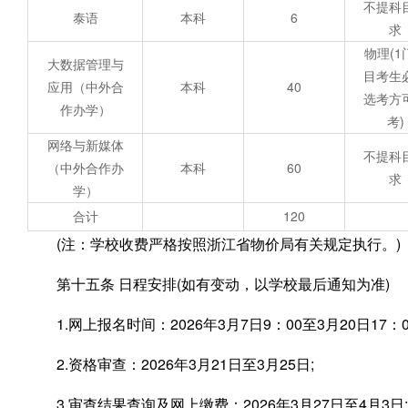
不提科
泰语
本科
6
求
物理(1
大数据管理与
目考生
应用（中外合
本科
40
选考方
作办学）
考)
网络与新媒体
不提科
（中外合作办
本科
60
求
学）
合计
120
(注：学校收费严格按照浙江省物价局有关规定执行。)
第十五条 日程安排(如有变动，以学校最后通知为准)
1.网上报名时间：2026年3月7日9：00至3月20日17：0
2.资格审查：2026年3月21日至3月25日;
3.审查结果查询及网上缴费：2026年3月27日至4月3日;