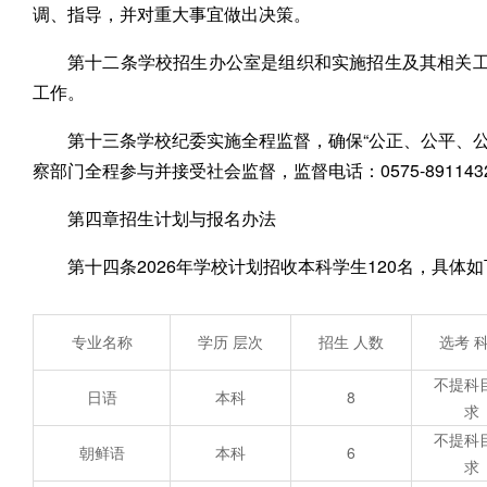
调、指导，并对重大事宜做出决策。
第十二条学校招生办公室是组织和实施招生及其相关工
工作。
第十三条学校纪委实施全程监督，确保“公正、公平、公
察部门全程参与并接受社会监督，监督电话：0575-891143
第四章招生计划与报名办法
第十四条2026年学校计划招收本科学生120名，具体
专业名称
学历 层次
招生 人数
选考 
不提科
日语
本科
8
求
不提科
朝鲜语
本科
6
求