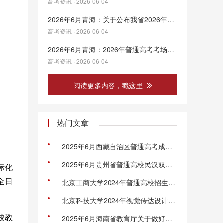
高考资讯 · 2026-06-04
2026年6月青海：关于公布我省2026年普通高考举报电话的通知
高考资讯 · 2026-06-04
2026年6月青海：2026年普通高考考场规则
高考资讯 · 2026-06-04
阅读更多内容，戳这里
热门文章
2025年6月西藏自治区普通高考成都考区公告
2025年6月贵州省普通高校民汉双语招生民族语言口语测试指南
际化
全日
北京工商大学2024年普通高校招生章程
北京科技大学2024年视觉传达设计专业招生简章
校教
2025年6月海南省教育厅关于做好农村订单定向免费医学生和乡村振兴村医招生工作的通知