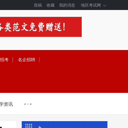
投稿
收藏
我的消息
地区考试网
招考
名企招聘
学资讯