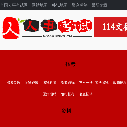
全国人事考试网
网站地图
XML地图
聚合标签
最新文章
招考
招考公告
考试资讯
考试政策
选调遴选
三支一扶
警法考试
教师招考
医疗招聘
银行招考
名企招聘
资料