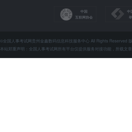
中国
中
互联网协会
©全国人事考试网贵州金鑫数码信息科技服务中心 All Rights Reserve
本站郑重声明：全国人事考试网所有平台仅提供服务对接功能，所载文章