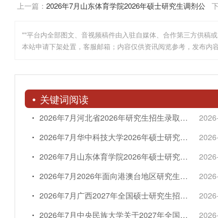
上一篇：
2026年7月山东体育学院2026年硕士研究生调剂公
告
""平台内全部图文、音视频稿件由入驻自媒体、合作第三方供稿
本站申请下架处置，客服邮箱；内容仅供资讯阅览参考，发布内
关键词阅读
2026年7月河北省2026年研究生招生录取咨询、举报联系方式
2026
2026年7月华中科技大学2026年硕士研究生招生复试工作顺利完成
2026
2026年7月山东体育学院2026年硕士研究生调剂公告
2026
2026年7月2026年面向港澳台地区研究生招生初试统考《准考证》打印提醒及广州报考点考生须知
2026
2026年7月广西2027年全国硕士研究生招生考试报考点设置公告
2026
2026年7月中央民族大学关于2027年全国硕士研究生招生考试重要事项调整的公告
2026