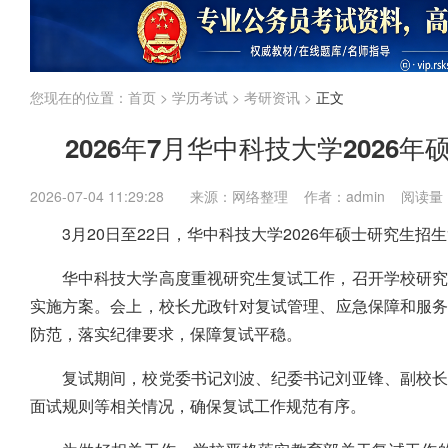
江苏
上海
福建
广东
广西
海南
国考
省考
企业
内蒙古
您现在的位置：
首页
>
学历考试
>
考研资讯
>
正文
2026年7月华中科技大学202
2026-07-04 11:29:28
来源：网络整理 作者：admin 阅读量
3月20日至22日，华中科技大学2026年硕士研究生
华中科技大学高度重视研究生复试工作，召开学校研究
实施方案。会上，校长尤政针对复试管理、应急保障和服
防范，落实纪律要求，保障复试平稳。
复试期间，校党委书记刘波、纪委书记刘亚锋、副校长
面试规则等相关情况，确保复试工作规范有序。