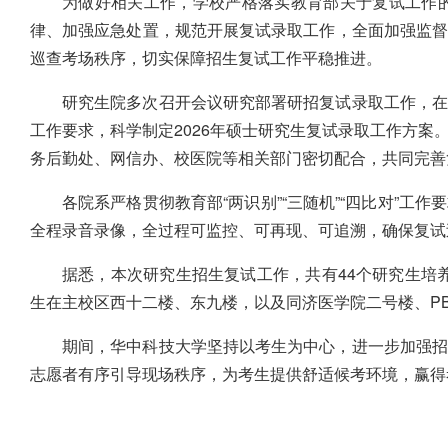
为做好相关工作，学校严格落实教育部关于复试工作的
律、加强应急处置，规范开展复试录取工作，全面加强监
巡查考场秩序，切实保障招生复试工作平稳推进。
研究生院多次召开会议研究部署研招复试录取工作，
工作要求，科学制定2026年硕士研究生复试录取工作方案
务后勤处、网信办、校医院等相关部门密切配合，共同完善
各院系严格贯彻教育部“两识别”“三随机”“四比对”
全程录音录像，全过程可监控、可再现、可追溯，确保复试
据悉，本次研究生招生复试工作，共有44个研究生培养
生在主校区西十二楼、东九楼，以及同济医学院二号楼、PB
期间，华中科技大学坚持以考生为中心，进一步加强招
志愿者有序引导现场秩序，为考生提供舒适候考环境，赢得