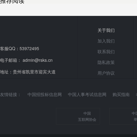
推荐阅读
关于我们
加入我们
客服QQ：53972495
联系我们
电子邮箱： admin@rsks.cn
隐私政策
地址：贵州省凯里市迎宾大道
用户协议
友情链接：
中国招投标信息网
中国人事考试信息网
购买指南
中国
中
互联网协会