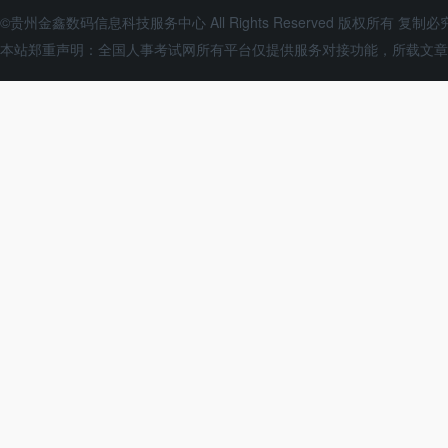
©贵州金鑫数码信息科技服务中心 All Rights Reserved 版权所有 复制必
本站郑重声明：全国人事考试网所有平台仅提供服务对接功能，所载文章