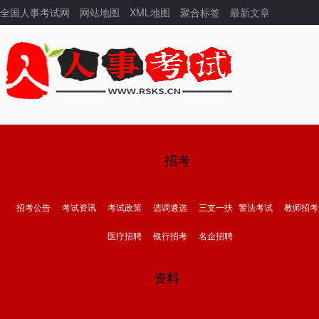
全国人事考试网
网站地图
XML地图
聚合标签
最新文章
招考
招考公告
考试资讯
考试政策
选调遴选
三支一扶
警法考试
教师招考
医疗招聘
银行招考
名企招聘
资料