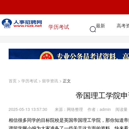
最新
高考
学历考试
首页
>
学历考试
>
留学资讯
>
正文
帝国理工学院申
2025-05-13 13:57:30
来源：网络整理 作者：admin 阅读量
相信很多同学的目标院校是英国帝国理工学院，那你知道帝
谱留学网小编为大家准备了一些关于这方面的资料，快来看