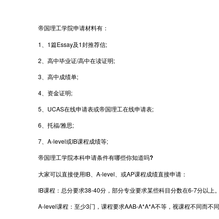
帝国理工学院申请材料有：
1、1篇Essay及1封推荐信;
2、高中毕业证/高中在读证明;
3、高中成绩单;
4、资金证明;
5、UCAS在线申请表或帝国理工在线申请表;
6、托福/雅思;
7、A-level或IB课程成绩等;
帝国理工学院本科申请条件有哪些你知道吗?
大家可以直接使用IB、A-level、或AP课程成绩直接申请：
IB课程：总分要求38-40分，部分专业要求某些科目分数在6-7分以上
A-level课程：至少3门，课程要求AAB-A*A*A不等，视课程不同而不