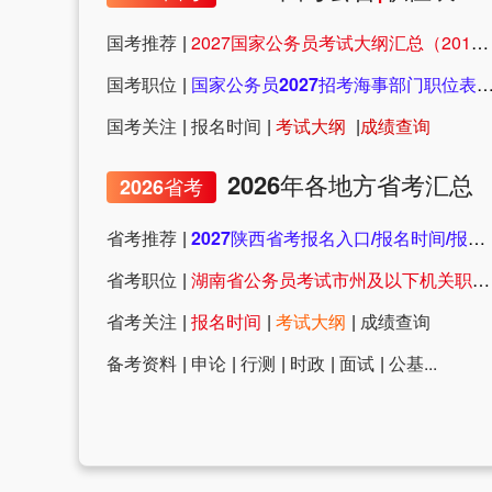
国考推荐
|
2027国家公务员考试大纲汇总（2019年-2025年）
国考职位
|
国家公务员2027招考海事部门职位表分析
国考关注
|
报名时间
|
考试大纲
|
成绩查询
2026年各地方省考汇总
2026省考
省考推荐
|
2027陕西省考报名入口/报名时间/报名网站
省考职位
|
湖南省公务员考试市州及以下机关职位查看网站
省考关注
|
报名时间
|
考试大纲
|
成绩查询
备考资料
|
申论
|
行测
|
时政
|
面试
|
公基...