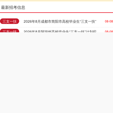
最新招考信息
三支一扶
2026年8月成都市简阳市高校毕业生“三支一扶”
08-08
三支一扶
2026年8月阿坝州高校毕业生“三支一扶”计划拟
08-08
三支一扶
2026年8月商洛市第二批三支一扶招募面试公告
08-08
三支一扶
2026年8月雁江区高校毕业生“三支一扶”计划招
08-08
三支一扶
2026年8月广安市前锋区人力资源和社会保障局关
08-08
选调遴选
2026年8月广东省卫生健康委选调公务员4人公告 -
08-07
日照
2026年7月度日照市东港区公开招聘教师公告(62人
08-07
日照
2024年日照市人民医院招聘博士研究生简章
08-07
呼和浩特
2026年7月内蒙古交通集团有限公司上半年招聘公
08-07