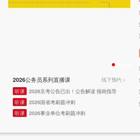
2026公务员系列直播课
线下预约 >
听课
2026京考公告已出！公告解读 报岗指导
听课
2026国省考刷题冲刺
听课
2026事业单位考刷题冲刺