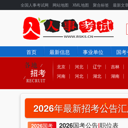
全国人事考试网
网站地图
XML地图
聚合标签
最新文
首页
最新信息
事业单位
国考
北京
河北
辽宁
吉林
河南
河北
湖北
湖南
全国人事考试网|公务员考试|事业单位招聘|
2026年最新招考
公告汇总
2026国考公告
|
职位表
2026国考