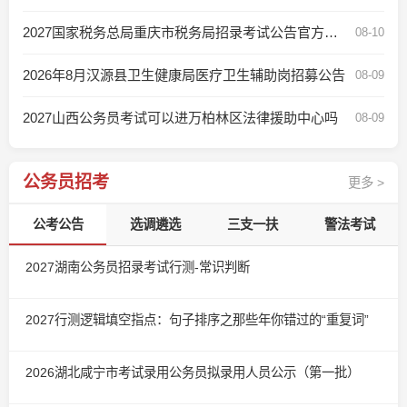
2027国家税务总局重庆市税务局招录考试公告官方查询入口
08-10
2026年8月汉源县卫生健康局医疗卫生辅助岗招募公告
08-09
2027山西公务员考试可以进万柏林区法律援助中心吗
08-09
公务员招考
更多 >
公考公告
选调遴选
三支一扶
警法考试
2027湖南公务员招录考试行测-常识判断
2027行测逻辑填空指点：句子排序之那些年你错过的“重复词”
2026湖北咸宁市考试录用公务员拟录用人员公示（第一批）