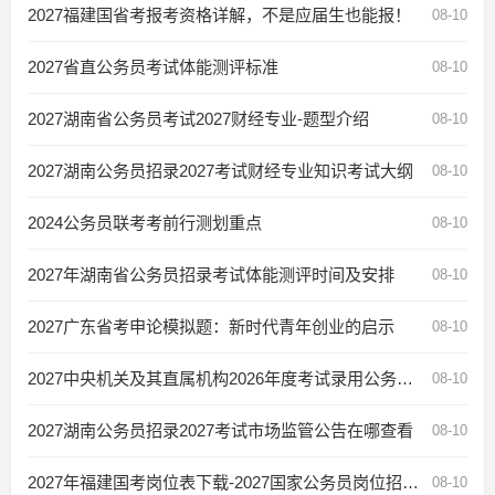
2027福建国省考报考资格详解，不是应届生也能报！
08-10
2027省直公务员考试体能测评标准
08-10
2027湖南省公务员考试2027财经专业-题型介绍
08-10
2027湖南公务员招录2027考试财经专业知识考试大纲
08-10
2024公务员联考考前行测划重点
08-10
2027年湖南省公务员招录考试体能测评时间及安排
08-10
2027广东省考申论模拟题：新时代青年创业的启示
08-10
2027中央机关及其直属机构2026年度考试录用公务员笔试南平考区温馨提示
08-10
2027湖南公务员招录2027考试市场监管公告在哪查看
08-10
2027年福建国考岗位表下载-2027国家公务员岗位招录表
08-10