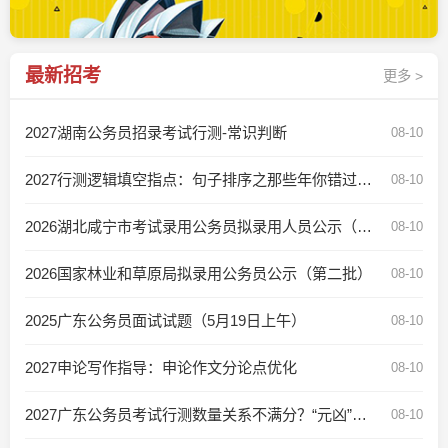
最新招考
更多 >
2027湖南公务员招录考试行测-常识判断
08-10
2027行测逻辑填空指点：句子排序之那些年你错过的“重复词”
08-10
2026湖北咸宁市考试录用公务员拟录用人员公示（第一批）
08-10
2026国家林业和草原局拟录用公务员公示（第二批）
08-10
2025广东公务员面试试题（5月19日上午）
08-10
2027申论写作指导：申论作文分论点优化
08-10
2027广东公务员考试行测数量关系不满分？“元凶”在这里
08-10