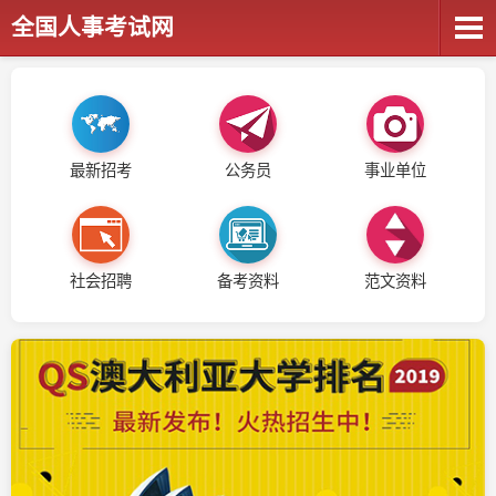
全国人事考试网
最新招考
公务员
事业单位
社会招聘
备考资料
范文资料