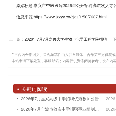
原始标题:嘉兴市中医医院2026年公开招聘高层次人才
信息来源:https://www.jxzyy.cn/zjcz/1/50/7637.html
上一篇：
2026年7月7月嘉兴大学生物与化学工程学院招聘
非编工作人员公告(三)
""平台内全部图文、音视频稿件由入驻自媒体、合作第三方供稿
本站申请下架处置，客服邮箱；内容仅供资讯阅览参考，发布内
关键词阅读
2026年7月嘉兴高级中学招聘优秀教师公告
2026
2026年7月宁波市效实中学招聘事业编制教师公告
2026