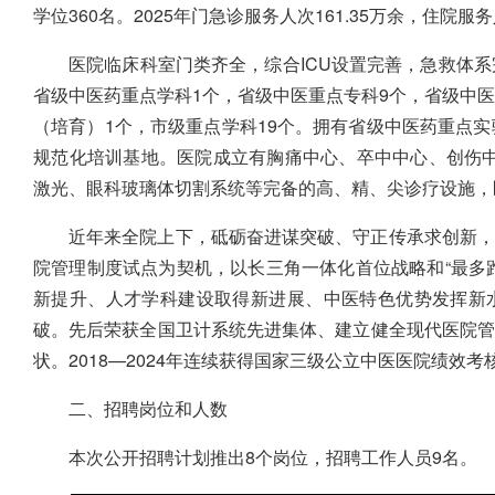
学位360名。2025年门急诊服务人次161.35万余，住院服务
医院临床科室门类齐全，综合ICU设置完善，急救体
省级中医药重点学科1个，省级中医重点专科9个，省级中医
（培育）1个，市级重点学科19个。拥有省级中医药重点实
规范化培训基地。医院成立有胸痛中心、卒中中心、创伤中心
激光、眼科玻璃体切割系统等完备的高、精、尖诊疗设施，
近年来全院上下，砥砺奋进谋突破、守正传承求创新，
院管理制度试点为契机，以长三角一体化首位战略和“最多
新提升、人才学科建设取得新进展、中医特色优势发挥新
破。先后荣获全国卫计系统先进集体、建立健全现代医院
状。2018—2024年连续获得国家三级公立中医医院绩效考
二、招聘岗位和人数
本次公开招聘计划推出8个岗位，招聘工作人员9名。