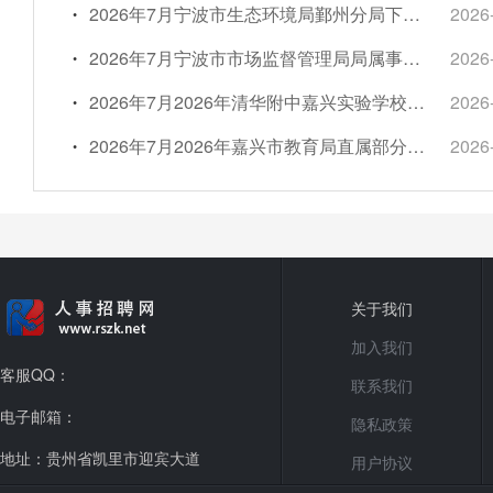
2026年7月宁波市生态环境局鄞州分局下属事业单位招聘编外人员公告
2026
2026年7月宁波市市场监督管理局局属事业单位宁波市药品检验所招聘高层次人才公告
2026
2026年7月2026年清华附中嘉兴实验学校公开招聘事业编制教师9人简章
2026
2026年7月2026年嘉兴市教育局直属部分学校公开招聘优秀教师9人简章(第三轮)
2026
关于我们
加入我们
客服QQ：
联系我们
电子邮箱：
隐私政策
地址：贵州省凯里市迎宾大道
用户协议