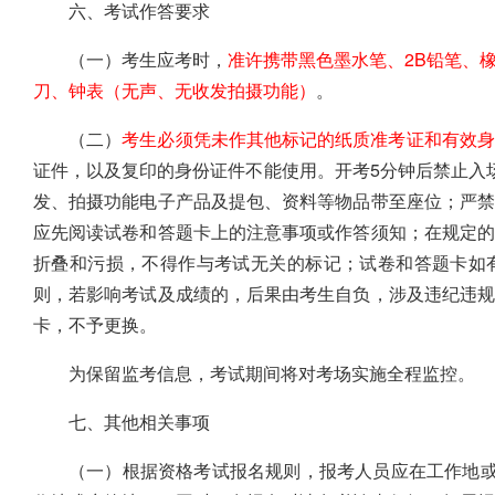
六、考试作答要求
（一）考生应考时，
准许携带黑色墨水笔、2B铅笔、
刀、钟表（无声、无收发拍摄功能）
。
（二）
考生必须凭未作其他标记的纸质准考证和有效身
证件，以及复印的身份证件不能使用。开考5分钟后禁止入
发、拍摄功能电子产品及提包、资料等物品带至座位；严
应先阅读试卷和答题卡上的注意事项或作答须知；在规定
折叠和污损，不得作与考试无关的标记；试卷和答题卡如
则，若影响考试及成绩的，后果由考生自负，涉及违纪违
卡，不予更换。
为保留监考信息，考试期间将对考场实施全程监控。
七、其他相关事项
（一）根据资格考试报名规则，报考人员应在工作地或