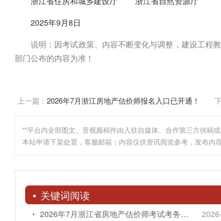
浙江省住房和城乡建设厅 浙江省自然资源厅
2025年9月8日
说明：因考试政策、内容不断变化与调整，建设工程教
部门公布的内容为准！
上一篇：
2026年7月浙江房地产估价师报名入口已开通！
""平台内全部图文、音视频稿件由入驻自媒体、合作第三方供稿
本站申请下架处置，客服邮箱；内容仅供资讯阅览参考，发布内
关键词阅读
2026年7月浙江省房地产估价师考试考务工作的通知
2026