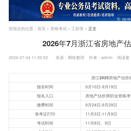
江苏
上海
福建
广东
广西
海南
国考
省考
企业
内蒙古
您现在的位置：
首页
>
资格考试
>
工程类
>
正文
2026年7月浙江省房地
2026-07-04 11:50:52
来源：网络整理 作者：admin 阅读量
浙江
2025房地产估
报名时间
9月10日-9月19日
报名入口
房地产估价师职业资格考试报名系统（
缴费时间
9月24日-9月29日
准考证打印
11月3日-11月9日
考试时间
11月8日、9日