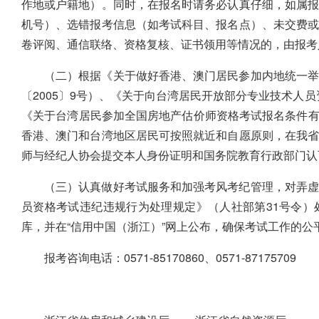
作地或户籍地）。同时，在报名时请务必认真仔细，如属
机号）、选错报考信息（如考试科目、报名点）、未交费
卷评阅、通信联络、资格复核、证书领用等情况的，由报考
（二）根据《关于做好香港、澳门居民参加内地统一举
〔2005〕9号）、《关于向台湾居民开放部分专业技术人员
《关于台湾居民参加全国房地产估价师资格考试报名条件有关
香港、澳门和台湾地区居民可按照就近和自愿原则，在我
师与经纪人协会提交本人身份证明和国务院教育行政部门认
（三）认真做好考试服务和加强考风考纪管理，对弄虚
员资格考试违纪违规行为处理规定》（人社部第31号令
库，并在“信用中国（浙江）”网上公布，确保考试工作的公
报考咨询电话：0571-85170860、0571-87175709