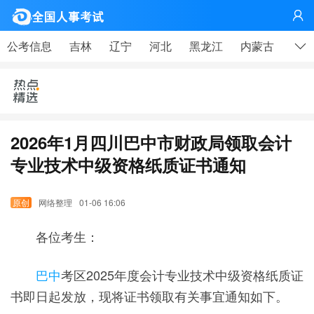
网

公考信息
吉林
辽宁
河北
黑龙江
内蒙古
山东
2026年1月四川巴中市财政局领取会计
专业技术中级资格纸质证书通知
网络整理
01-06 16:06
各位考生：
巴中
考区2025年度会计专业技术中级资格纸质证
书即日起发放，现将证书领取有关事宜通知如下。