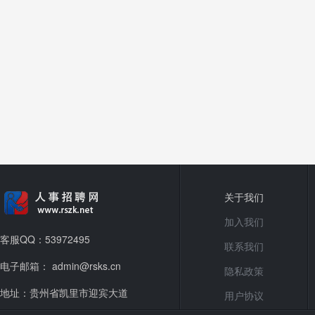
关于我们
加入我们
客服QQ：53972495
联系我们
电子邮箱： admin@rsks.cn
隐私政策
地址：贵州省凯里市迎宾大道
用户协议