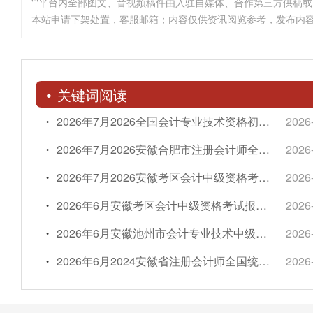
""平台内全部图文、音视频稿件由入驻自媒体、合作第三方供稿
本站申请下架处置，客服邮箱；内容仅供资讯阅览参考，发布内
关键词阅读
2026年7月2026全国会计专业技术资格初、高级考试（合肥考区）顺利举行
2026
2026年7月2026安徽合肥市注册会计师全国统一考试大纲—专业阶段考试和注册会计师全国统一考试大纲—综合阶段考试公告
2026
2026年7月2026安徽考区会计中级资格考试报名（免试申请）热点解读小助手
2026
2026年6月安徽考区会计中级资格考试报名（免试申请）热点解读小助手
2026
2026年6月安徽池州市会计专业技术中级资格证书发放工作通知
2026
2026年6月2024安徽省注册会计师全国统一考试成绩复核结果公告
2026