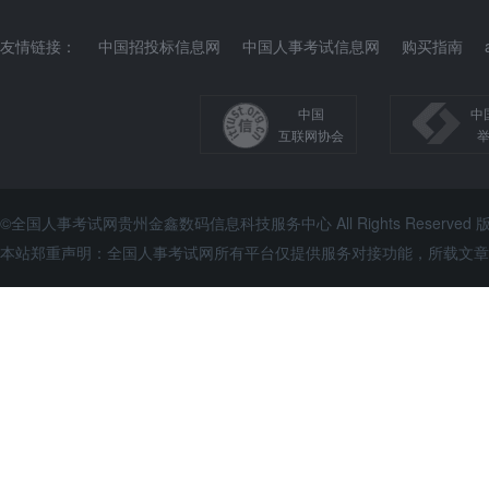
友情链接：
中国招投标信息网
中国人事考试信息网
购买指南
中国
中
互联网协会
©全国人事考试网贵州金鑫数码信息科技服务中心 All Rights Reserve
本站郑重声明：全国人事考试网所有平台仅提供服务对接功能，所载文章