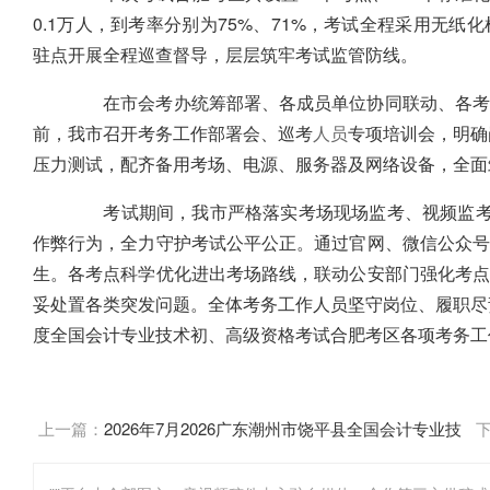
0.1万人，到考率分别为75%、71%，考试全程采用无
驻点开展全程巡查督导，层层筑牢考试监管防线。
在市会考办统筹部署、各成员单位协同联动、各考点
前，我市召开考务工作部署会、巡考
人员
专项培训会，明确
压力测试，配齐备用考场、电源、服务器及网络设备，全面
考试期间，我市严格落实考场现场监考、视频监考“
作弊行为，全力守护考试公平公正。通过官网、微信公众
生。各考点科学优化进出考场路线，联动公安部门强化考
妥处置各类突发问题。全体考务工作人员坚守岗位、履职尽责
度全国会计专业技术初、高级资格考试合肥考区各项考务工
上一篇：
2026年7月2026广东潮州市饶平县全国会计专业技
术资格考试考务日程安排及有关事项公告