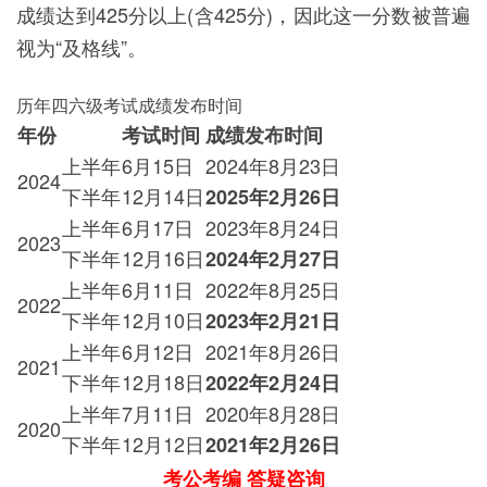
成绩达到425分以上(含425分)，因此这一分数被普遍
视为“及格线”。
历年四六级考试成绩发布时间
年份
考试时间
成绩发布时间
上半年
6月15日
2024年8月23日
2024
下半年
12月14日
2025年2月26日
上半年
6月17日
2023年8月24日
2023
下半年
12月16日
2024年2月27日
上半年
6月11日
2022年8月25日
2022
下半年
12月10日
2023年2月21日
上半年
6月12日
2021年8月26日
2021
下半年
12月18日
2022年2月24日
上半年
7月11日
2020年8月28日
2020
下半年
12月12日
2021年2月26日
考公考编 答疑咨询